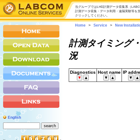
当グループではLHD計測データ収集系（LAB
計測データ収集・データ利用・遠隔実験等を
クリックしてください。
Home
>
Service
>
New Installati
計測タイミング
況
Diagnostics
Host name
IP addr
English