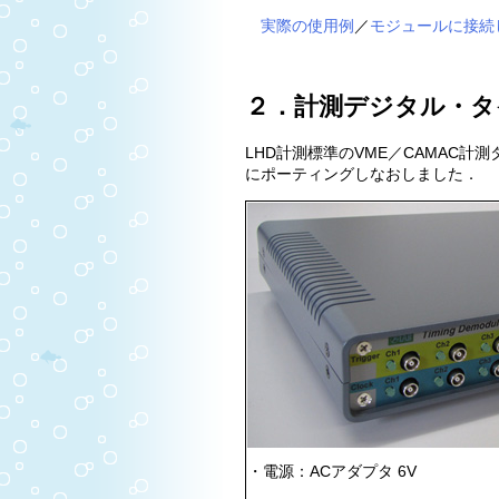
実際の使用例
／
モジュールに接続
２．計測デジタル・タ
LHD計測標準のVME／CAMAC
にポーティングしなおしました．
・電源：ACアダプタ 6V