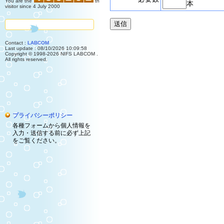
You are the
th
本
visitor since 4 July 2000
送信
Contact :
LABCOM
Last update : 08/10/2026 10:09:58
Copyright © 1998-2026 NIFS LABCOM .
All rights reserved.
プライバシーポリシー
各種フォームから個人情報を
入力・送信する前に必ず上記
をご覧ください。