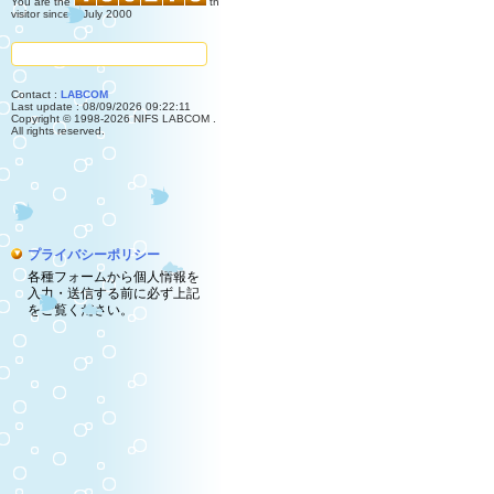
You are the
th
visitor since 4 July 2000
Contact :
LABCOM
Last update : 08/09/2026 09:22:11
Copyright © 1998-2026 NIFS LABCOM .
All rights reserved.
プライバシーポリシー
各種フォームから個人情報を
入力・送信する前に必ず上記
をご覧ください。