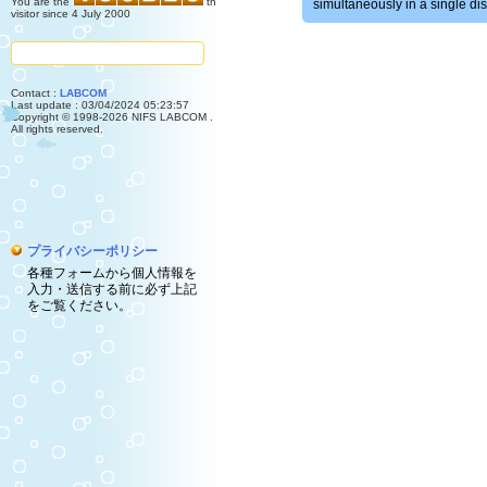
You are the
th
simultaneously in a single di
visitor since 4 July 2000
Contact :
LABCOM
Last update : 03/04/2024 05:23:57
Copyright © 1998-2026 NIFS LABCOM .
All rights reserved.
プライバシーポリシー
各種フォームから個人情報を
入力・送信する前に必ず上記
をご覧ください。